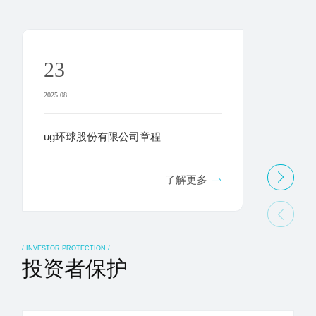
23
12
2025.08
2025.03
ug环球股份有限公司章程
ug环
修订
了解更多
/ INVESTOR PROTECTION /
投资者保护